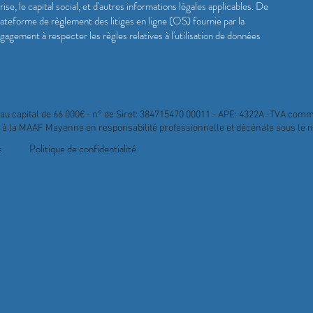
ise, le capital social, et d'autres informations légales applicables. De
plateforme de règlement des litiges en ligne (OS) fournie par la
gement à respecter les règles relatives à l'utilisation de données
au capital de 66 000€ - n° de Siret: 384715470 00011 - APE: 4322A -TVA co
 à la MAAF Mayenne en responsabilité professionnelle et décénale sous le 
s
Politique de confidentialité