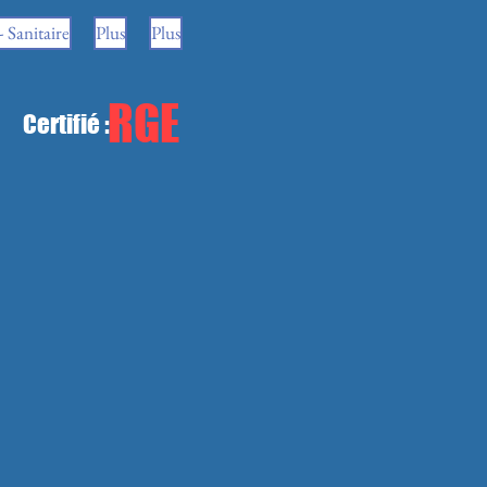
 Sanitaire
Plus
Plus
RGE
Certifié :